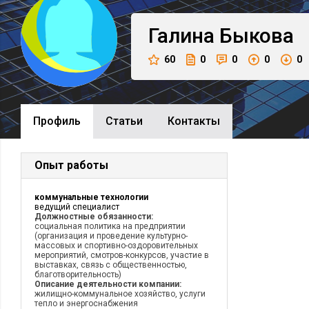
Галина
Быкова
60
0
0
0
0
Профиль
Cтатьи
Контакты
Опыт работы
коммунальные технологии
ведущий специалист
Должностные обязанности:
социальная политика на предприятии
(организация и проведение культурно-
массовых и спортивно-оздоровительных
мероприятий, смотров-конкурсов, участие в
выставках, связь с общественностью,
благотворительность)
Описание деятельности компании:
жилищно-коммунальное хозяйство, услуги
тепло и энергоснабжения