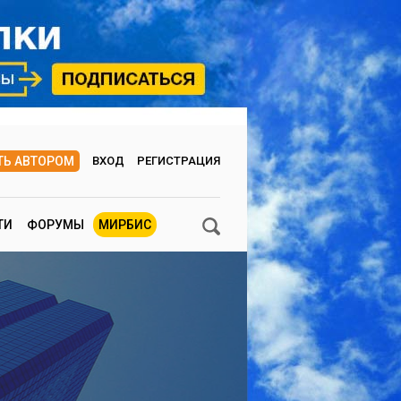
ТЬ АВТОРОМ
ВХОД
РЕГИСТРАЦИЯ
ТИ
ФОРУМЫ
МИРБИС