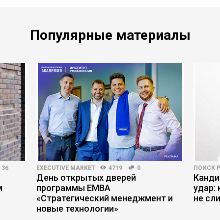
Популярные материалы
36
EXECUTIVE MARKET
4719
0
ПОИСК 
День открытых дверей
Канди
м
программы ЕМВА
удар:
«Стратегический менеджмент и
не сл
новые технологии»