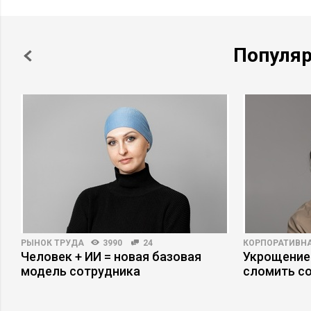
Популя
РЫНОК ТРУДА
3990
24
КОРПОРАТИВНА
Человек + ИИ = новая базовая
Укрощение
модель сотрудника
сломить с