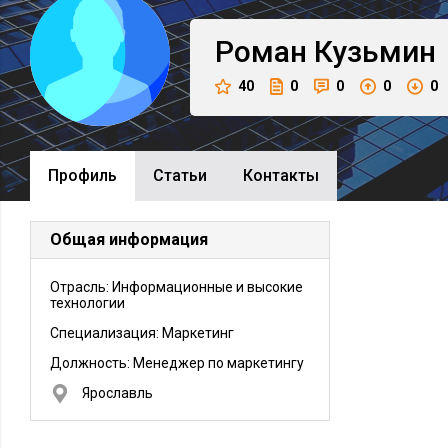
Роман
Кузьмин
40
0
0
0
0
Профиль
Cтатьи
Контакты
Общая информация
Отрасль: Информационные и высокие
технологии
Специализация: Маркетинг
Должность:
Менеджер по маркетингу
Ярославль