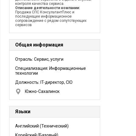
контроля качества сервиса.
Описание деятельности компании:
Продажа СПС КонсультантПлюс и
последующее информационное
сопровождение с рядом сопутствующих
сервисов
Общая информация
Отрасль: Сервис, услуги
Специализация: Информационные
технологии
Должность:
IT-директор, CIO
Южно-Сахалинск
Языки
Английский
(Технический)
Корейский
(Базовый)