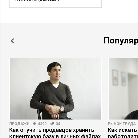
Популя
ПРОДАЖИ
4390
34
РЫНОК ТРУДА
–
Как отучить продавцов хранить
Как искать
клиентскую базу в личных файлах
работодат