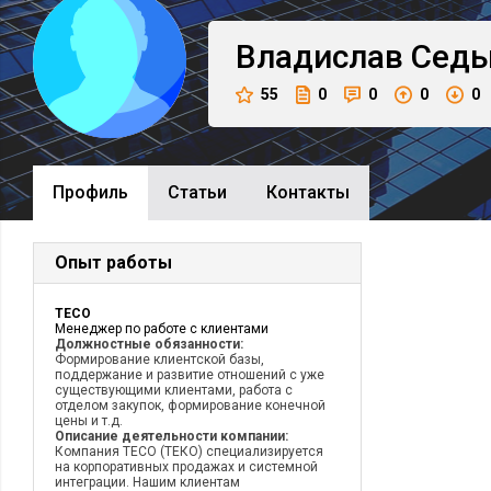
Владислав
Сед
55
0
0
0
0
Профиль
Cтатьи
Контакты
Опыт работы
TECO
Менеджер по работе с клиентами
Должностные обязанности:
Формирование клиентской базы,
поддержание и развитие отношений с уже
существующими клиентами, работа с
отделом закупок, формирование конечной
цены и т.д.
Описание деятельности компании:
Компания TECO (ТЕКО) специализируется
на корпоративных продажах и системной
интеграции. Нашим клиентам