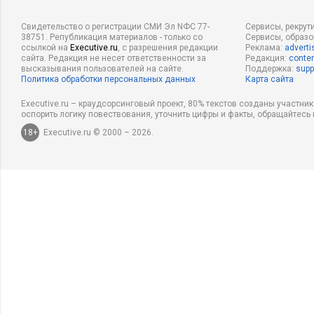
Свидетельство о регистрации СМИ Эл NФС 77-
Сервисы, рекрут
38751. Републикация материалов - только со
Сервисы, образ
ссылкой на
Executive.ru
, с разрешения редакции
Реклама:
adverti
сайта. Редакция не несет ответственности за
Редакция:
conten
высказывания пользователей на сайте.
Поддержка:
supp
Политика обработки персональных данных
Карта сайта
Executive.ru – краудсорсинговый проект, 80% текстов созданы участни
оспорить логику повествования, уточнить цифры и факты, обращайтесь 
18+
Executive.ru © 2000 – 2026.