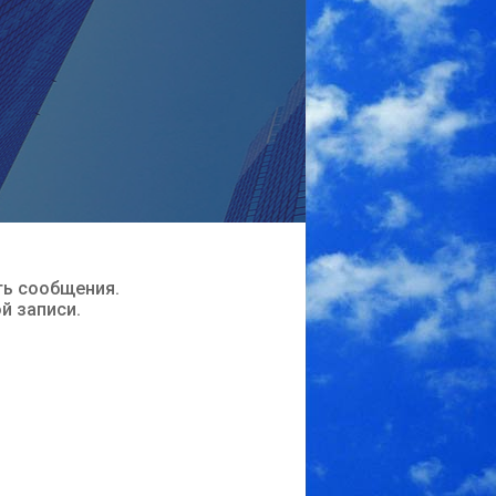
ть сообщения.
ой записи.