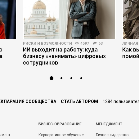
РИСКИ И ВОЗМОЖНОСТИ
4597
63
ЛИЧНАЯ
ю
ИИ выходит на работу: куда
Как в
а
бизнесу «нанимать» цифровых
помой
сотрудников
ЕКЛАРАЦИЯ СООБЩЕСТВА
СТАТЬ АВТОРОМ
1284 пользовате
БИЗНЕС-ОБРАЗОВАНИЕ
МЕНЕДЖМЕНТ
жмент
Корпоративное обучение
Бизнес-лидерство