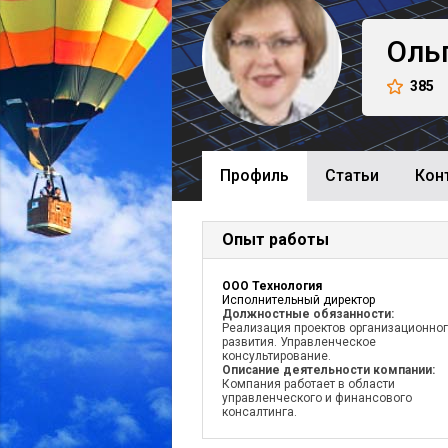
Оль
385
Профиль
Cтатьи
Кон
Опыт работы
ООО Технология
Исполнительный директор
Должностные обязанности:
Реализация проектов организационно
развития. Управленческое
консультирование.
Описание деятельности компании:
Компания работает в области
управленческого и финансового
консалтинга.