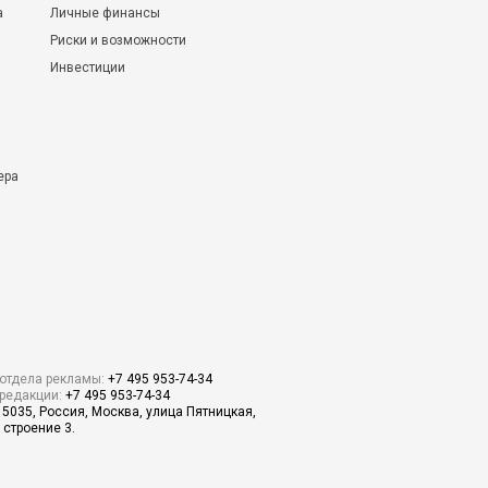
а
Личные финансы
Риски и возможности
Инвестиции
ера
отдела рекламы:
+7 495 953-74-34
редакции:
+7 495 953-74-34
15035, Россия, Москва, улица Пятницкая,
 строение 3.