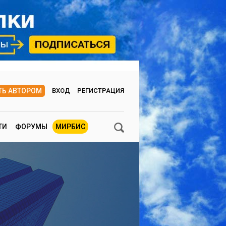
ТЬ АВТОРОМ
ВХОД
РЕГИСТРАЦИЯ
ТИ
ФОРУМЫ
МИРБИС