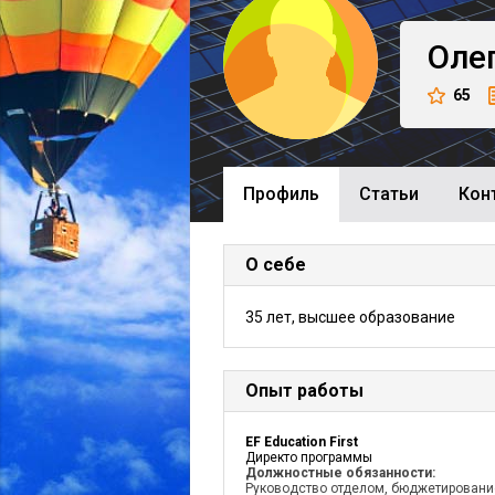
Оле
65
Профиль
Cтатьи
Кон
О себе
35 лет, высшее образование
Опыт работы
EF Education First
Директо программы
Должностные обязанности:
Руководство отделом, бюджетировани