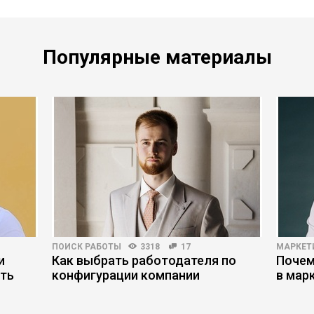
Популярные материалы
ПОИСК РАБОТЫ
3318
17
МАРКЕТ
и
Как выбрать работодателя по
Почем
ить
конфигурации компании
в мар