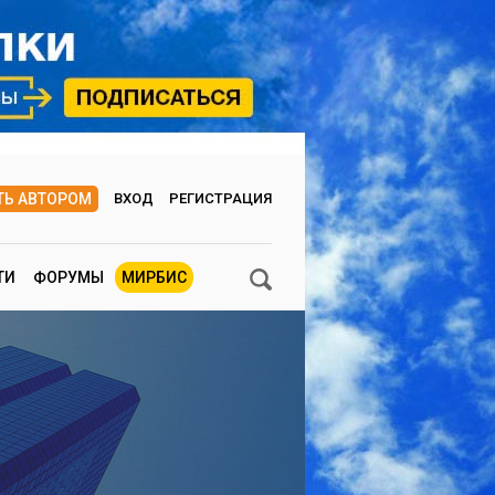
ТЬ АВТОРОМ
ВХОД
РЕГИСТРАЦИЯ
ТИ
ФОРУМЫ
МИРБИС