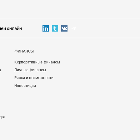
лей онлайн
ФИНАНСЫ
Корпоративные финансы
а
Личные финансы
Риски и возможности
Инвестиции
ера