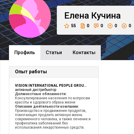
Елена
Кучина
55
0
0
0
0
Профиль
Cтатьи
Контакты
Опыт работы
VISION INTERNATIONAL PEOPLE GROUPE
активный дистрибьютор
Должностные обязанности:
Консультирование населения по вопросам
красоты и здорового образа жизни
Описание деятельности компании:
Производство и продвижение продуктов,
помогающих продлить активную жизнь
современного человека, а также лечение и
профилатика заболеваний без
использования лекарственных средств.