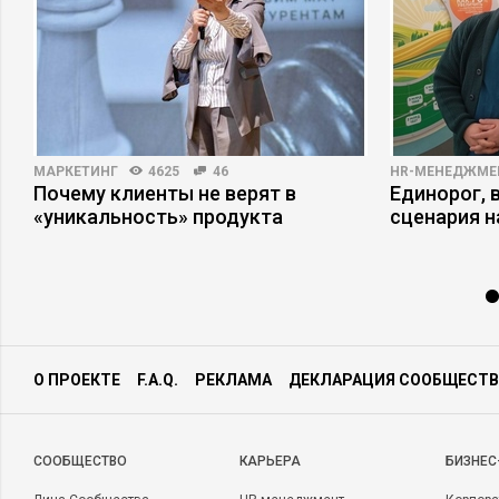
МАРКЕТИНГ
4625
46
HR-МЕНЕДЖМЕ
Почему клиенты не верят в
Единорог, 
«уникальность» продукта
сценария н
О ПРОЕКТЕ
F.A.Q.
РЕКЛАМА
ДЕКЛАРАЦИЯ СООБЩЕСТВ
CООБЩЕСТВО
КАРЬЕРА
БИЗНЕС