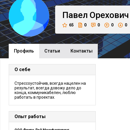
Павел
Орехович
65
0
0
0
0
Профиль
Cтатьи
Контакты
О себе
Стрессоустойчив, всегда нацелен на
результат, всегда довожу дело до
конца, коммуникабелен, люблю
работать в проектах.
Опыт работы