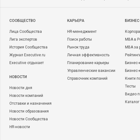
CООБЩЕСТВО
КАРЬЕРА
БИЗНЕС
Лица Сообщества
HR-менеджмент
Корпора
Лига экспертов
Поиск работы
MBA в Р
История Сообщества
Рынок труда
MBA за 
Журнал Executive.ru
Личная эффективность
Рейтинг
Executive отдыхает
Планирование карьеры
Бизнес-
Управленческие вакансии
Бизнес-
НОВОСТИ
Справочник компаний
Книги п
Тесты
Новости дня
Видео п
Новости компаний
Каталог
Отставки и назначения
Новости образования
Новости Сообщества
HR-новости