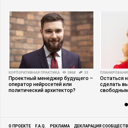
КОРПОРАТИВНАЯ ПРАКТИКА
5868
33
ПЛАНИРОВАНИ
о
Проектный менеджер будущего –
Остаться н
оператор нейросетей или
сделать в
политический архитектор?
свободным
О ПРОЕКТЕ
F.A.Q.
РЕКЛАМА
ДЕКЛАРАЦИЯ СООБЩЕСТВ