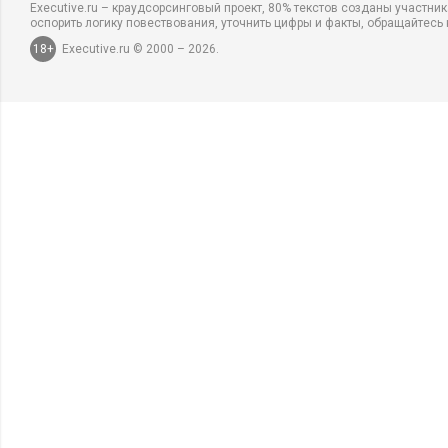
Executive.ru – краудсорсинговый проект, 80% текстов созданы участни
оспорить логику повествования, уточнить цифры и факты, обращайтесь 
18+
Executive.ru © 2000 – 2026.