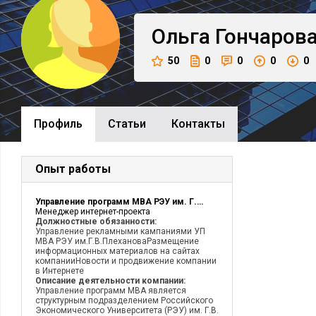
Ольга
Гончаров
50
0
0
0
0
Профиль
Cтатьи
Контакты
Опыт работы
Управление программ MBA РЭУ им. Г.В.Плеханова
Менеджер интернет-проекта
Должностные обязанности:
Управление рекламными кампаниями УП
MBA РЭУ им.Г.В.ПлехановаРазмещение
информационных материалов на сайтах
компанииНовости и продвижение компании
в Интернете
Описание деятельности компании:
Управление программ МВА является
структурным подразделением Российского
Экономического Университета (РЭУ) им. Г.В.