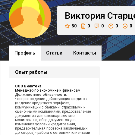
Виктория
Старц
50
0
0
0
0
Профиль
Cтатьи
Контакты
Опыт работы
ООО Винотека
Менеджер по экономике и финансам
Должностные обязанности:
• сопровождение действующих кредитов
(ведение кредитного портфеля,
коммуникации с банками, страховыми и
оценочными компаниями, предоставление
документов для ежеквартального
мониторинга, сбор документов для
изменения условий кредитования,
предварительная проверка заключаемых
договоров);• работа с сетевыми клиентами