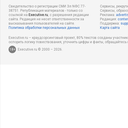
Свидетельство о регистрации СМИ Эл NФС 77-
Сервисы, рекрут
38751. Републикация материалов - только со
Сервисы, образ
ссылкой на
Executive.ru
, с разрешения редакции
Реклама:
adverti
сайта. Редакция не несет ответственности за
Редакция:
conten
высказывания пользователей на сайте.
Поддержка:
supp
Политика обработки персональных данных
Карта сайта
Executive.ru – краудсорсинговый проект, 80% текстов созданы участни
оспорить логику повествования, уточнить цифры и факты, обращайтесь 
18+
Executive.ru © 2000 – 2026.