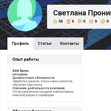
Светлана
Прони
55
0
0
0
0
Профиль
Cтатьи
Контакты
Опыт работы
ООО Логос
менеджер
Должностные обязанности:
обработка заказов, поиск новых клиентов,
обучение персонала
Описание деятельности компании:
Оптово-розничная продажа компьютерных
комплектующих и периферии