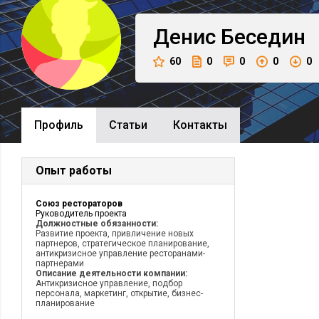
Денис
Беседин
60
0
0
0
0
Профиль
Cтатьи
Контакты
Опыт работы
Союз рестораторов
Руководитель проекта
Должностные обязанности:
Развитие проекта, привличение новых
партнеров, стратегическое планирование,
антикризисное управление ресторанами-
партнерами
Описание деятельности компании:
Антикризисное управление, подбор
персонала, маркетинг, открытие, бизнес-
планирование