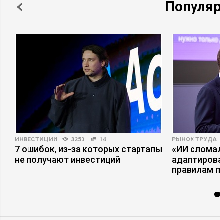
Популя
ИНВЕСТИЦИИ
3250
14
РЫНОК ТРУДА
–
7 ошибок, из-за которых стартапы
«ИИ сломал
не получают инвестиций
адаптиров
правилам 