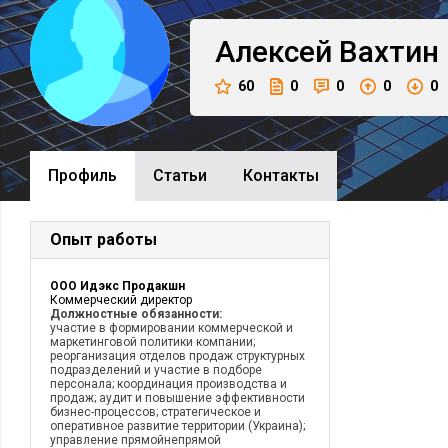
Алексей
Вахтин
60
0
0
0
0
Профиль
Cтатьи
Контакты
Опыт работы
ООО Идэкс Продакшн
Коммерческий директор
Должностные обязанности:
участие в формировании коммерческой и
маркетинговой политики компании;
реорганизация отделов продаж структурных
подразделений и участие в подборе
персонала; координация производства и
продаж; аудит и повышение эффективности
бизнес-процессов; стратегическое и
оперативное развитие территории (Украина);
управление прямойнепрямой