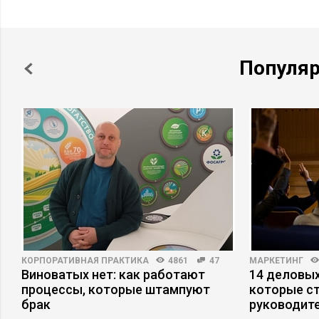
Популя
КОРПОРАТИВНАЯ ПРАКТИКА
4861
47
МАРКЕТИНГ
Виноватых нет: как работают
14 деловых
процессы, которые штампуют
которые с
брак
руководит