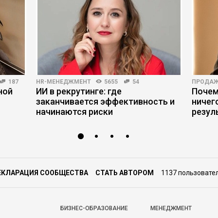
187
HR-МЕНЕДЖМЕНТ
5655
54
ПРОДА
ной
ИИ в рекрутинге: где
Почем
заканчивается эффективность и
ничег
начинаются риски
резул
ЕКЛАРАЦИЯ СООБЩЕСТВА
СТАТЬ АВТОРОМ
1137 пользовате
БИЗНЕС-ОБРАЗОВАНИЕ
МЕНЕДЖМЕНТ