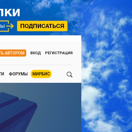
ТЬ АВТОРОМ
ВХОД
РЕГИСТРАЦИЯ
ТИ
ФОРУМЫ
МИРБИС