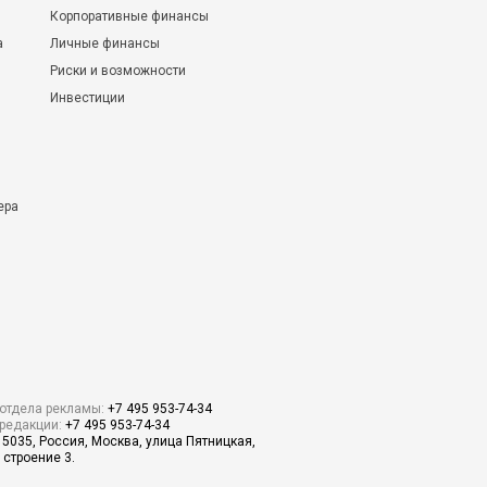
Корпоративные финансы
а
Личные финансы
Риски и возможности
Инвестиции
ера
отдела рекламы:
+7 495 953-74-34
редакции:
+7 495 953-74-34
15035, Россия, Москва, улица Пятницкая,
 строение 3.