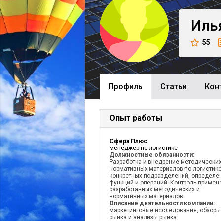
Иль
55
Профиль
Cтатьи
Кон
Опыт работы
Сфера Плюс
менеджер по логистике
Должностные обязанности:
Разработка и внедрение методических
нормативных материалов по логистик
конкретных подразделений, определе
функций и операций. Контроль примен
разработанных методических и
нормативных материалов.
Описание деятельности компании:
маркетинговые исследования, обзоры
рынка и анализы рынка