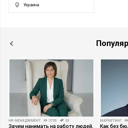
Украина
Популя
HR-МЕНЕДЖМЕНТ
3735
20
МАРКЕТИНГ
Зачем нанимать на работу людей,
Как без б