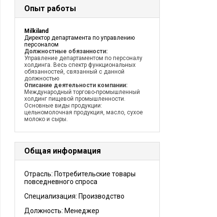
Опыт работы
Milkiland
Директор департамента по управлению
персоналом
Должностные обязанности:
Управление департаментом по персоналу
холдинга. Весь спектр функциональных
обязанностей, связанный с данной
должностью
Описание деятельности компании:
Международный торгово-промышленный
холдинг пищевой промышленности.
Основные виды продукции:
цельномолочная продукция, масло, сухое
молоко и сыры.
Общая информация
Отрасль: Потребительские товары
повседневного спроса
Специализация: Производство
Должность:
Менеджер