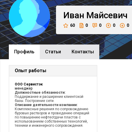
Иван
Майсевич
60
0
0
0
0
Профиль
Cтатьи
Контакты
Опыт работы
ООО Сервистэк
менеджер
Должностные обязанности:
Поддержание и расширение клиентской
базы. Построение сети.
Описание деятельности компании:
Комплексные решения по сопровождению
буровых растворов и проведению операций
по повышению нефтеотдачи пластов с
использованием собственных технологий,
техники и инженерного сопровождения.