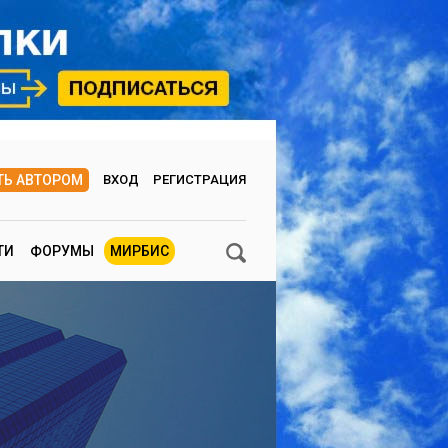
ТЬ АВТОРОМ
ВХОД
РЕГИСТРАЦИЯ
ТИ
ФОРУМЫ
МИРБИС