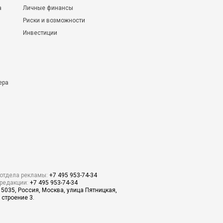
а
Личные финансы
Риски и возможности
Инвестиции
ера
отдела рекламы:
+7 495 953-74-34
редакции:
+7 495 953-74-34
15035, Россия, Москва, улица Пятницкая,
 строение 3.