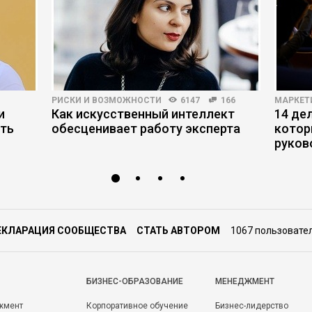
РИСКИ И ВОЗМОЖНОСТИ
6147
166
МАРКЕТ
и
Как искусственный интеллект
14 де
ить
обесценивает работу эксперта
котор
руков
ЕКЛАРАЦИЯ СООБЩЕСТВА
СТАТЬ АВТОРОМ
1067 пользовате
БИЗНЕС-ОБРАЗОВАНИЕ
МЕНЕДЖМЕНТ
жмент
Корпоративное обучение
Бизнес-лидерство