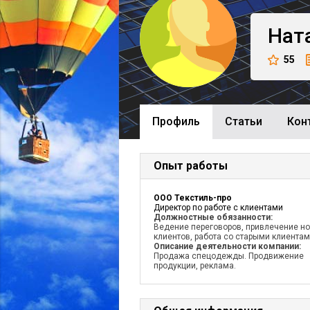
Нат
55
Профиль
Cтатьи
Кон
Опыт работы
ООО Текстиль-про
Директор по работе с клиентами
Должностные обязанности:
Ведение переговоров, привлечение н
клиентов, работа со старыми клиентам
Описание деятельности компании:
Продажа спецодежды. Продвижение
продукции, реклама.