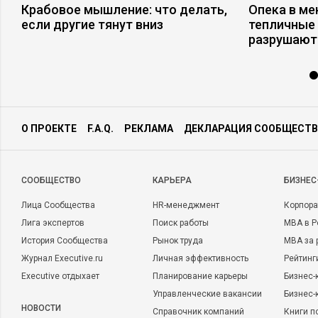
а
Крабовое мышление: что делать,
Опека в ме
если другие тянут вниз
тепличные 
разрушают
О ПРОЕКТЕ
F.A.Q.
РЕКЛАМА
ДЕКЛАРАЦИЯ СООБЩЕСТВ
CООБЩЕСТВО
КАРЬЕРА
БИЗНЕС
Лица Сообщества
HR-менеджмент
Корпора
Лига экспертов
Поиск работы
MBA в Р
История Сообщества
Рынок труда
MBA за 
Журнал Executive.ru
Личная эффективность
Рейтинг
Executive отдыхает
Планирование карьеры
Бизнес-
Управленческие вакансии
Бизнес-
НОВОСТИ
Справочник компаний
Книги п