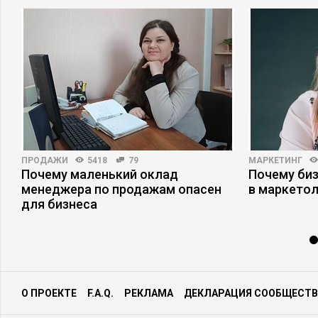
ПРОДАЖИ
5418
79
МАРКЕТИНГ
а
Почему маленький оклад
Почему би
менеджера по продажам опасен
в маркетол
для бизнеса
О ПРОЕКТЕ
F.A.Q.
РЕКЛАМА
ДЕКЛАРАЦИЯ СООБЩЕСТВ