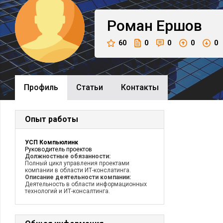
Роман
Ершов
60
0
0
0
0
Профиль
Cтатьи
Контакты
Опыт работы
УСП Компьюлинк
Руководитель проектов
Должностные обязанности:
Полный цикл управления проектами
компании в области ИТ-конслатинга.
Описание деятельности компании:
Деятельность в области информационных
технологий и ИТ-консалтинга.