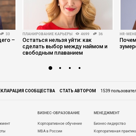
33
ПЛАНИРОВАНИЕ КАРЬЕРЫ
4699
36
HR-МЕН
его –
Остаться нельзя уйти: как
Почем
сделать выбор между наймом и
зумер
свободным плаванием
ЕКЛАРАЦИЯ СООБЩЕСТВА
СТАТЬ АВТОРОМ
1539 пользовате
БИЗНЕС-ОБРАЗОВАНИЕ
МЕНЕДЖМЕНТ
жмент
Корпоративное обучение
Бизнес-лидерство
оты
MBA в России
Корпоративная практик