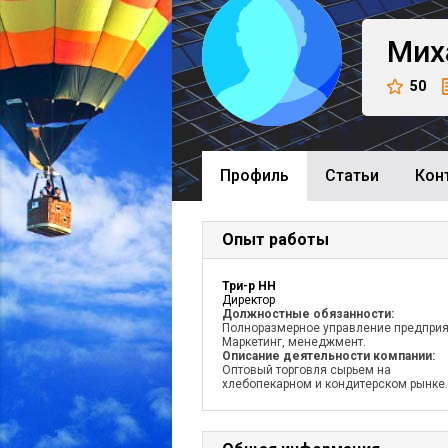
Мих
50
Профиль
Cтатьи
Кон
Опыт работы
Три-р НН
Директор
Должностные обязанности:
Полноразмерное управление предприя
Маркетинг, менеджмент.
Описание деятельности компании:
Оптовый торговля сырьем на
хлебопекарном и кондитерском рынке.