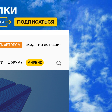
ТЬ АВТОРОМ
ВХОД
РЕГИСТРАЦИЯ
ТИ
ФОРУМЫ
МИРБИС