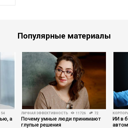
Популярные материалы
54
ЛИЧНАЯ ЭФФЕКТИВНОСТЬ
11726
72
КОРПОР
ью, а
Почему умные люди принимают
ИИ в б
глупые решения
автом