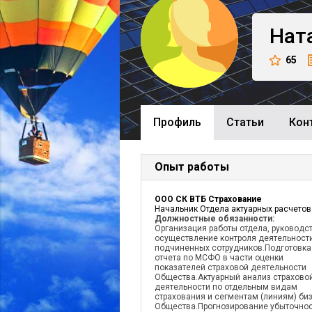
Нат
65
Профиль
Cтатьи
Кон
Опыт работы
ООО СК ВТБ Страхование
Начальник Отдела актуарных расчетов
Должностные обязанности:
Организация работы отдела, руководст
осуществление контроля деятельност
подчиненных сотрудников.Подготовка
отчета по МСФО в части оценки
показателей страховой деятельности
Общества.Актуарный анализ страхово
деятельности по отдельным видам
страхования и сегментам (линиям) би
Общества.Прогнозирование убыточнос