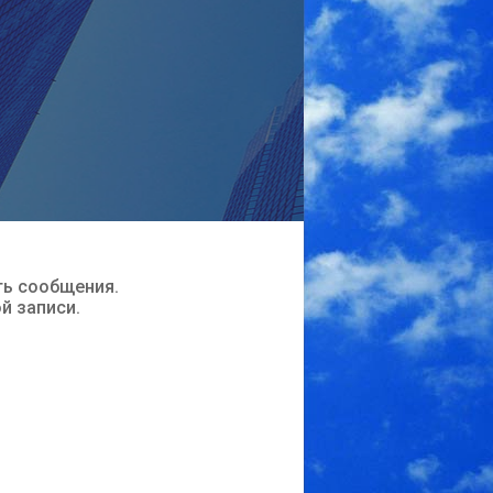
ть сообщения.
ой записи.