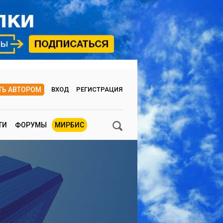
ТЬ АВТОРОМ
ВХОД
РЕГИСТРАЦИЯ
ТИ
ФОРУМЫ
МИРБИС