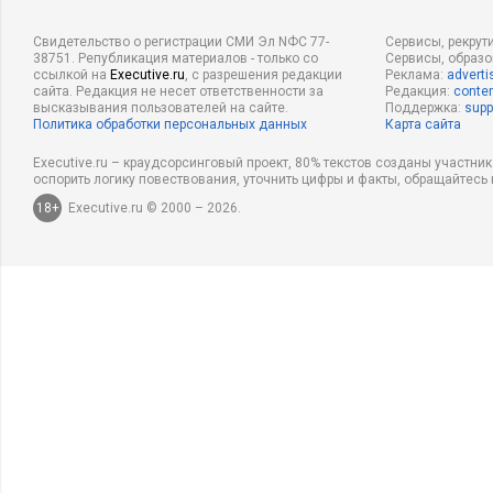
Свидетельство о регистрации СМИ Эл NФС 77-
Сервисы, рекрут
38751. Републикация материалов - только со
Сервисы, образ
ссылкой на
Executive.ru
, с разрешения редакции
Реклама:
adverti
сайта. Редакция не несет ответственности за
Редакция:
conten
высказывания пользователей на сайте.
Поддержка:
supp
Политика обработки персональных данных
Карта сайта
Executive.ru – краудсорсинговый проект, 80% текстов созданы участни
оспорить логику повествования, уточнить цифры и факты, обращайтесь 
18+
Executive.ru © 2000 – 2026.