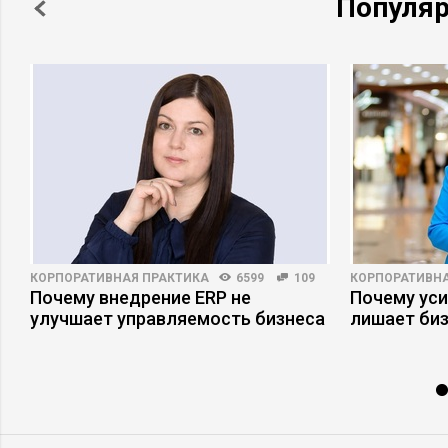
Популя
КОРПОРАТИВНАЯ ПРАКТИКА
6599
109
КОРПОРАТИВНА
Почему внедрение ERP не
Почему ус
улучшает управляемость бизнеса
лишает би