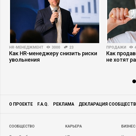
HR-МЕНЕДЖМЕНТ
3000
23
ПРОДАЖИ
Как HR-менеджеру снизить риски
Как продав
увольнения
не хотят р
О ПРОЕКТЕ
F.A.Q.
РЕКЛАМА
ДЕКЛАРАЦИЯ СООБЩЕСТВ
CООБЩЕСТВО
КАРЬЕРА
БИЗНЕС