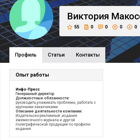
Виктория
Макос
55
0
0
0
0
Профиль
Cтатьи
Контакты
Опыт работы
Инфо-Пресс
Генераьный директор
Должностные обязанности:
руководить,улаживать проблемы, работать с
крупными заказчиками
Описание деятельности компании:
Издательско-рекламный ,издание
ежемесячного журнала и другой
полиграфической продукции по профилю
издания