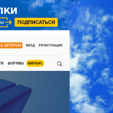
ТЬ АВТОРОМ
ВХОД
РЕГИСТРАЦИЯ
ТИ
ФОРУМЫ
МИРБИС