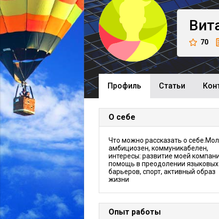
Вит
70
Профиль
Cтатьи
Кон
О себе
Что можно рассказать о себе.Мол
амбициозен, коммуникабелен,
интересы: развитие моей компани
помощь в преодолении языковых
барьеров, спорт, активный образ
жизни
Опыт работы