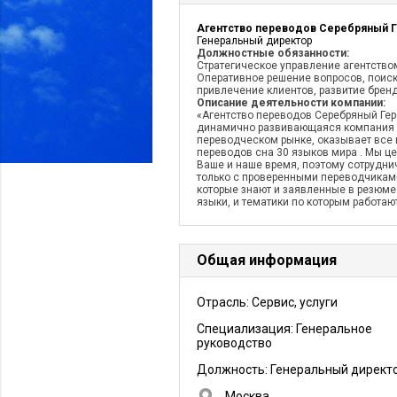
Генеральный директор
Должностные обязанности:
Стратегическое управление агентство
Оперативное решение вопросов, поиск
привлечение клиентов, развитие бренд
Описание деятельности компании:
«Агентство переводов Серебряный Герб
динамично развивающаяся компания
переводческом рынке, оказывает все
переводов сна 30 языков мира . Мы ц
Ваше и наше время, поэтому сотрудн
только с проверенными переводчикам
которые знают и заявленные в резюме
языки, и тематики по которым работают
Общая информация
Отрасль: Сервис, услуги
Специализация: Генеральное
руководство
Должность:
Генеральный директ
Москва