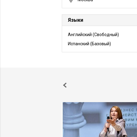
Языки
Английский
(Свободный)
Испанский
(Базовый)