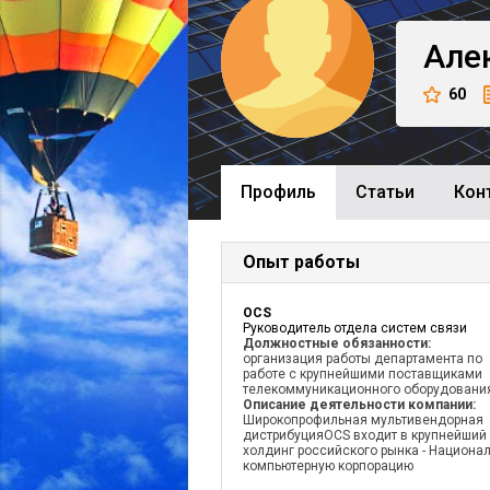
Але
60
Профиль
Cтатьи
Кон
Опыт работы
OCS
Руководитель отдела систем связи
Должностные обязанности:
организация работы департамента по
работе с крупнейшими поставщиками
телекоммуникационного оборудовани
Описание деятельности компании:
Широкопрофильная мультивендорная
дистрибуцияOCS входит в крупнейший I
холдинг российского рынка - Национа
компьютерную корпорацию