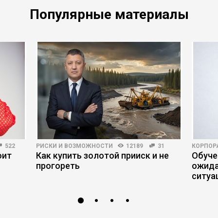
Популярные материалы
522
РИСКИ И ВОЗМОЖНОСТИ
12189
31
КОРПОР
оит
Как купить золотой прииск и не
Обуче
прогореть
ожида
ситуа