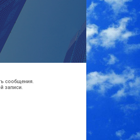
ть сообщения.
ой записи.