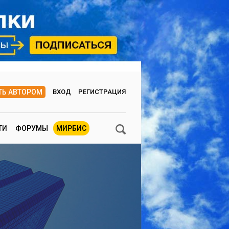
ТЬ АВТОРОМ
ВХОД
РЕГИСТРАЦИЯ
ТИ
ФОРУМЫ
МИРБИС