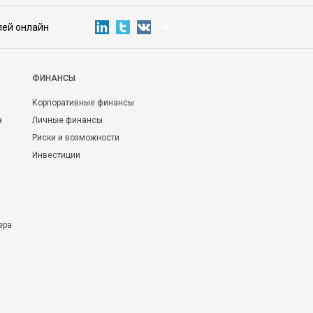
лей онлайн
ФИНАНСЫ
Корпоративные финансы
а
Личные финансы
Риски и возможности
Инвестиции
ера