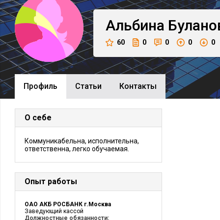
Альбина
Булано
60
0
0
0
0
Профиль
Cтатьи
Контакты
О себе
Коммуникабельна, исполнительна,
ответственна, легко обучаемая.
Опыт работы
ОАО АКБ РОСБАНК г.Москва
Заведующий кассой
Должностные обязанности: