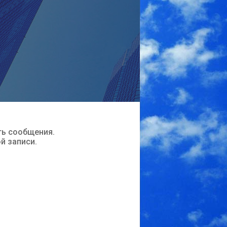
ть сообщения.
ой записи.