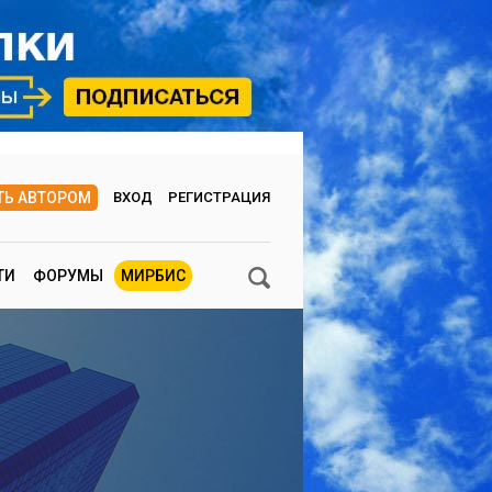
ТЬ АВТОРОМ
ВХОД
РЕГИСТРАЦИЯ
ТИ
ФОРУМЫ
МИРБИС