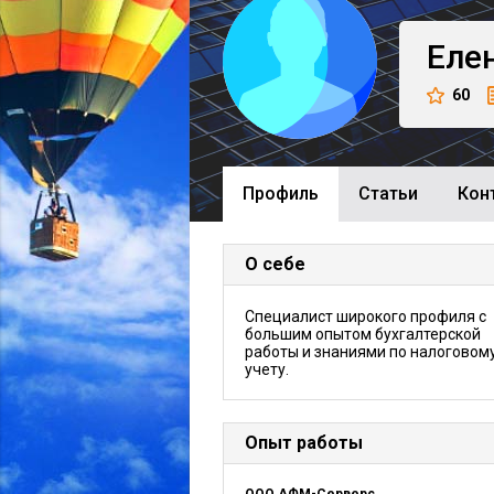
Еле
60
Профиль
Cтатьи
Кон
О себе
Специалист широкого профиля с
большим опытом бухгалтерской
работы и знаниями по налоговом
учету.
Опыт работы