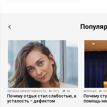
Популя
ЛИЧНАЯ ЭФФЕКТИВНОСТЬ
7411
54
ЖУРНАЛ
74
Почему отдых стал слабостью, а
Почему ст
усталость – дефектом
помощь не