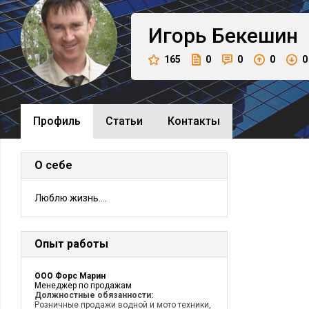
Игорь
Бекешин
165
0
0
0
0
Профиль
Cтатьи
Контакты
О себе
Люблю жизнь....
Опыт работы
ООО Форс Марин
Менеджер по продажам
Должностные обязанности:
Розничные продажи водной и мото техники,