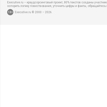
Executive.ru – краудсорсинговый проект, 80% текстов созданы участни
оспорить логику повествования, уточнить цифры и факты, обращайтесь 
18+
Executive.ru © 2000 – 2026.