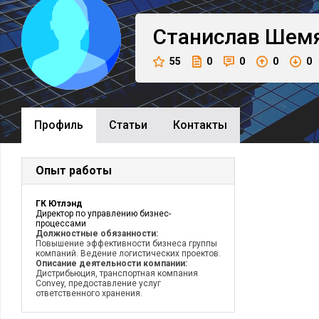
Станислав
Шем
55
0
0
0
0
Профиль
Cтатьи
Контакты
Опыт работы
ГК Ютлэнд
Директор по управлению бизнес-
процессами
Должностные обязанности:
Повышение эффективности бизнеса группы
компаний. Ведение логистических проектов.
Описание деятельности компании:
Дистрибьюция, транспортная компания
Convey, предоставление услуг
ответственного хранения.