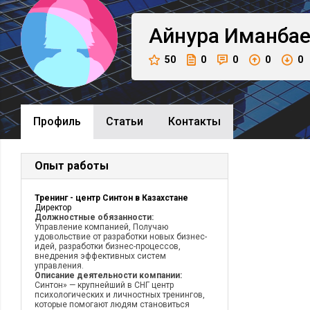
Айнура
Иманбае
50
0
0
0
0
Профиль
Cтатьи
Контакты
Опыт работы
Тренинг - центр Синтон в Казахстане
Директор
Должностные обязанности:
Управление компанией, Получаю
удовольствие от разработки новых бизнес-
идей, разработки бизнес-процессов,
внедрения эффективных систем
управления.
Описание деятельности компании:
Синтон» — крупнейший в СНГ центр
психологических и личностных тренингов,
которые помогают людям становиться