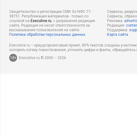
Свидетельство о регистрации СМИ Эл NФС 77-
Сервисы, рекрут
38751. Републикация материалов - только со
Сервисы, образ
ссылкой на
Executive.ru
, с разрешения редакции
Реклама:
adverti
сайта. Редакция не несет ответственности за
Редакция:
conten
высказывания пользователей на сайте.
Поддержка:
supp
Политика обработки персональных данных
Карта сайта
Executive.ru – краудсорсинговый проект, 80% текстов созданы участни
оспорить логику повествования, уточнить цифры и факты, обращайтесь 
18+
Executive.ru © 2000 – 2026.