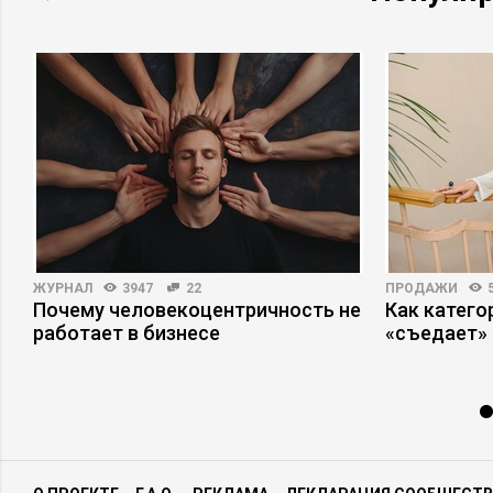
ЖУРНАЛ
3947
22
ПРОДАЖИ
Почему человекоцентричность не
Как катег
работает в бизнесе
«съедает»