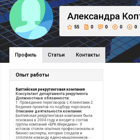
Александра
Коп
55
0
0
0
0
Профиль
Cтатьи
Контакты
Опыт работы
Балтийская рекрутинговая компания
Консультант департамента рекрутмента
Должностные обязанности:
1. Проведение переговоров с Клиентами.2.
Ведение проектов по подбору персонала.
Описание деятельности компании:
Балтийская рекрутинговая компания была
основана в 2004 году и входит в состав
группы компаний «БРК-Меридиан». У
истоков стояли опытные профессионалы и
бизнес-эксперты, которые создали и
сплотили команду едино-мышленников -