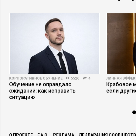
КОРПОРАТИВНОЕ ОБУЧЕНИЕ
5526
4
ЛИЧНАЯ ЭФФЕ
Обучение не оправдало
Крабовое м
ожиданий: как исправить
если други
ситуацию
О ПРОЕКТЕ
F.A.Q.
РЕКЛАМА
ДЕКЛАРАЦИЯ СООБЩЕСТВ