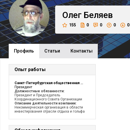
Олег
Беляев
155
0
0
0
0
Профиль
Cтатьи
Контакты
Опыт работы
Санкт-Петербургская общественная организация Гольф Клуб Камерон
Президент
Должностные обязанности:
Президент и Председатель
Координационного Совета Организации
Описание деятельности компании:
Некоммерческая организация в области
инвестирования отрасли отдыха и гольфа