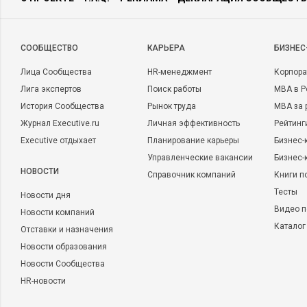
CООБЩЕСТВО
КАРЬЕРА
БИЗНЕС
Лица Сообщества
HR-менеджмент
Корпора
Лига экспертов
Поиск работы
MBA в Р
История Сообщества
Рынок труда
MBA за 
Журнал Executive.ru
Личная эффективность
Рейтинг
Executive отдыхает
Планирование карьеры
Бизнес-
Управленческие вакансии
Бизнес-
НОВОСТИ
Справочник компаний
Книги п
Тесты
Новости дня
Видео п
Новости компаний
Каталог
Отставки и назначения
Новости образования
Новости Сообщества
HR-новости