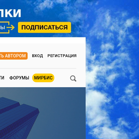
ТЬ АВТОРОМ
ВХОД
РЕГИСТРАЦИЯ
ТИ
ФОРУМЫ
МИРБИС