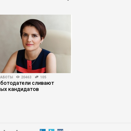
РАБОТЫ
20463
105
КОРПОРАТИВНАЯ ПРАКТИКА
аботодатели сливают
Как остановить нек
ых кандидатов
собственника, кото
компанию