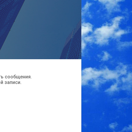
ть сообщения.
ой записи.