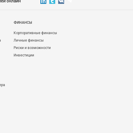
лей онлайн
ФИНАНСЫ
Корпоративные финансы
а
Личные финансы
Риски и возможности
Инвестиции
ера