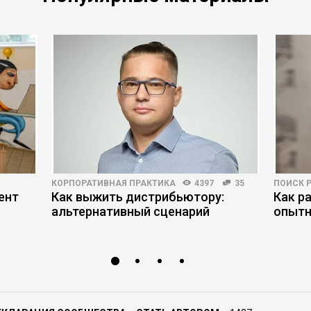
КОРПОРАТИВНАЯ ПРАКТИКА
4397
35
ПОИСК 
ент
Как выжить дистрибьютору:
Как р
альтернативный сценарий
опытн