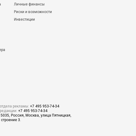
а
Личные финансы
Риски и возможности
Инвестиции
ера
отдела рекламы:
+7 495 953-74-34
редакции:
+7 495 953-74-34
15035, Россия, Москва, улица Пятницкая,
 строение 3.