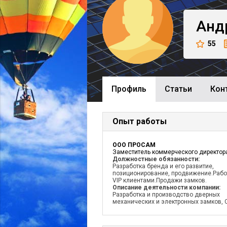
Анд
55
Профиль
Cтатьи
Кон
Опыт работы
ООО ПРОСАМ
Заместитель коммерческого директор
Должностные обязанности:
Разработка бренда и его развитие,
позиционирование, продвижение.Рабо
VIP клиентами.Продажи замков.
Описание деятельности компании:
Разработка и производство дверных
механических и электронных замков, 