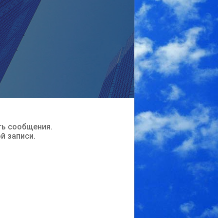
ть сообщения.
ой записи.