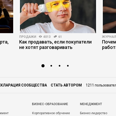
ПРОДАЖИ
4013
61
ЖУРНАЛ
рта,
Как продавать, если покупатели
Почем
не хотят разговаривать
работ
ЕКЛАРАЦИЯ СООБЩЕСТВА
СТАТЬ АВТОРОМ
1211 пользовате
БИЗНЕС-ОБРАЗОВАНИЕ
МЕНЕДЖМЕНТ
жмент
Корпоративное обучение
Бизнес-лидерство