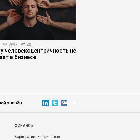
3947
22
КОРПОРАТИВНАЯ ПРАКТИКА
у человекоцентричность не
Когда руководители
ает в бизнесе
управление
лей онлайн
ФИНАНСЫ
Корпоративные финансы