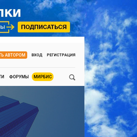
ТЬ АВТОРОМ
ВХОД
РЕГИСТРАЦИЯ
ТИ
ФОРУМЫ
МИРБИС