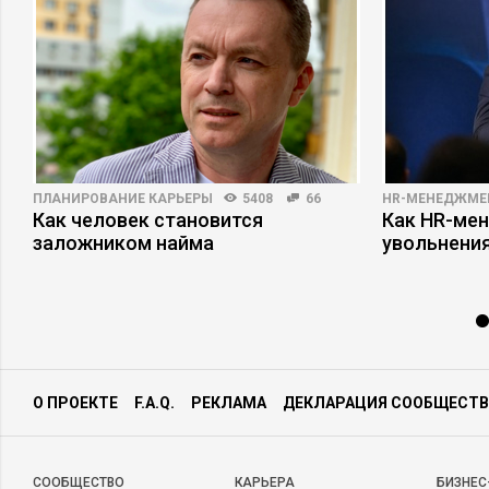
ПЛАНИРОВАНИЕ КАРЬЕРЫ
5408
66
HR-МЕНЕДЖМЕ
Как человек становится
Как HR-мен
заложником найма
увольнени
О ПРОЕКТЕ
F.A.Q.
РЕКЛАМА
ДЕКЛАРАЦИЯ СООБЩЕСТВ
CООБЩЕСТВО
КАРЬЕРА
БИЗНЕС