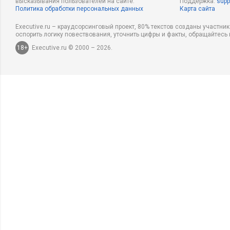
высказывания пользователей на сайте.
Поддержка:
supp
Политика обработки персональных данных
Карта сайта
Executive.ru – краудсорсинговый проект, 80% текстов созданы участни
оспорить логику повествования, уточнить цифры и факты, обращайтесь 
18+
Executive.ru © 2000 – 2026.