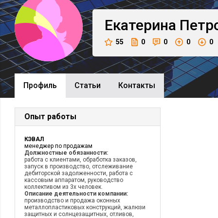
Екатерина
Петр
55
0
0
0
0
Профиль
Cтатьи
Контакты
Опыт работы
КЭВАЛ
менеджер по продажам
Должностные обязанности:
работа с клиентами, обработка заказов,
запуск в производство, отслеживание
дебиторской задолженности, работа с
кассовым аппаратом, руководство
коллективом из 3х человек.
Описание деятельности компании:
производство и продажа оконных
металлопластиковых конструкций, жалюзи
защитных и солнцезащитных, отливов,