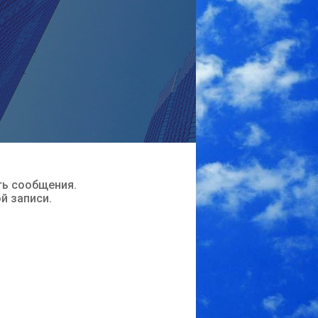
ть сообщения.
ой записи.