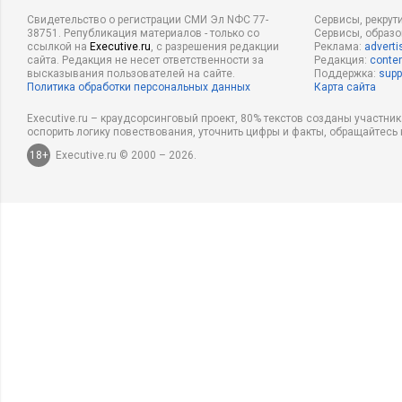
Свидетельство о регистрации СМИ Эл NФС 77-
Сервисы, рекрут
38751. Републикация материалов - только со
Сервисы, образ
ссылкой на
Executive.ru
, с разрешения редакции
Реклама:
adverti
сайта. Редакция не несет ответственности за
Редакция:
conten
высказывания пользователей на сайте.
Поддержка:
supp
Политика обработки персональных данных
Карта сайта
Executive.ru – краудсорсинговый проект, 80% текстов созданы участни
оспорить логику повествования, уточнить цифры и факты, обращайтесь 
18+
Executive.ru © 2000 – 2026.