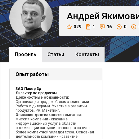
Андрей
Якимов
329
1
16
0
Профиль
Cтатьи
Контакты
Опыт работы
ЗАО Пакер 3д
Директор по продажам
Должностные обязанности:
Организация продаж. Связь с клиентами.
Работа с дилерами. Участие в развитии
продуктов. PR. Макетинг.
Описание деятельности компании:
Миссия компании - оказание
информационных услуг в области
оптимизации загрузки транспорта за счет
более компактной укладки груза. Основная
деятельность компании - развитие