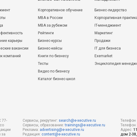
жмент
Корпоративное обучение
Бизнес-лидерство
оты
MBA в России
Корпоративная практик
да
MBA за рубежом
IT-менеджмент
фективность
Рейтинги
Маркетинг
ние карьеры
Бизнес-курсы
Продажи
еские вакансии
Бизнес-кейсы
IT для бизнеса
ик компаний
Книги по бизнесу
Exemarket
Тесты
Энциклопедия менедж
Видео по бизнесу
Каталог бизнес-школ
 77-
Сервисы, рекрутинг:
search@e-xecutive.ru
Телефон 
 со
Сервисы, образование:
trainings@e-xecutive.ru
Телефон 
дакции
Реклама:
advertising@e-xecutive.ru
Адрес:
1
 за
Редакция:
content@e-xecutive.ru
дом 2-38,