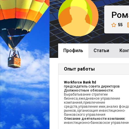
Ром
55
Профиль
Cтатьи
Кон
Опыт работы
Workforce Bank ltd
председатель совета директоров
Должностные обязанности:
Вырабатывание стратегии
бизнеса,ежедневное управление
компанией,привлечение
средств,управление ими,анализ фонд
рынков,организация инвестиционно-
банковского управления
Описание деятельности компании:
инвестиционно-банковское управлени