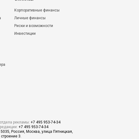
Корпоративные финансы
а
Личные финансы
Риски и возможности
Инвестиции
ера
отдела рекламы:
+7 495 953-74-34
редакции:
+7 495 953-74-34
15035, Россия, Москва, улица Пятницкая,
 строение 3.