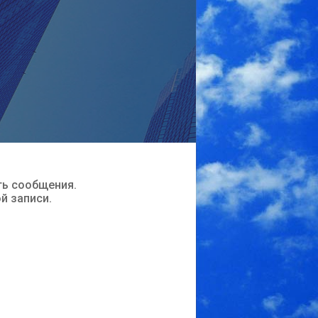
ть сообщения.
ой записи.