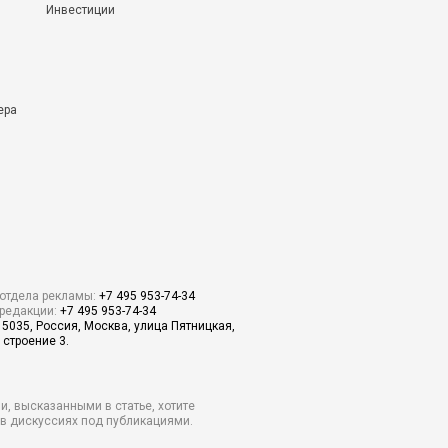
Инвестиции
ера
отдела рекламы:
+7 495 953-74-34
редакции:
+7 495 953-74-34
15035, Россия, Москва, улица Пятницкая,
 строение 3.
и, высказанными в статье, хотите
о в дискуссиях под публикациями.