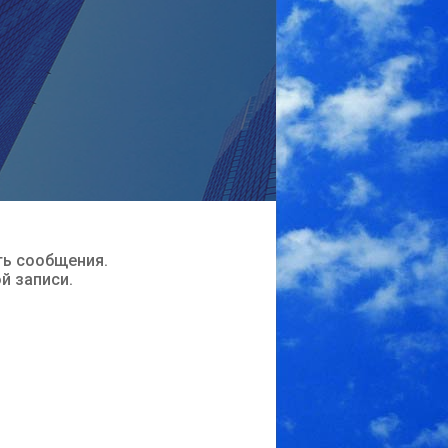
ть сообщения.
ой записи.