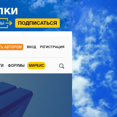
ТЬ АВТОРОМ
ВХОД
РЕГИСТРАЦИЯ
ТИ
ФОРУМЫ
МИРБИС