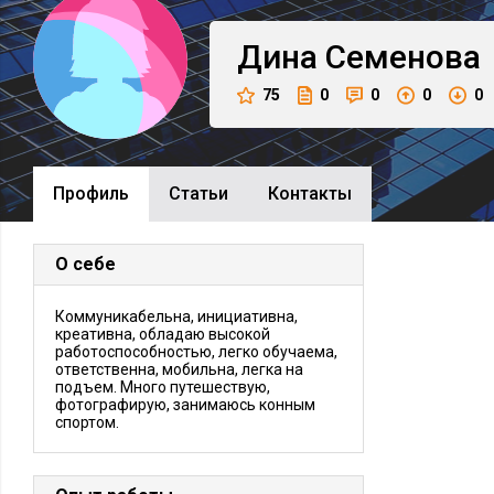
Дина
Семенова
75
0
0
0
0
Профиль
Cтатьи
Контакты
О себе
Коммуникабельна, инициативна,
креативна, обладаю высокой
работоспособностью, легко обучаема,
ответственна, мобильна, легка на
подъем. Много путешествую,
фотографирую, занимаюсь конным
спортом.