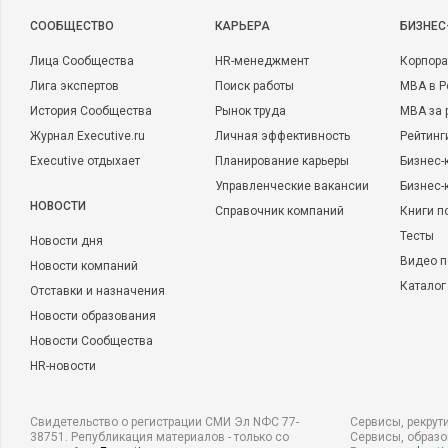
CООБЩЕСТВО
КАРЬЕРА
БИЗНЕС
Лица Сообщества
HR-менеджмент
Корпора
Лига экспертов
Поиск работы
MBA в Р
История Сообщества
Рынок труда
MBA за 
Журнал Executive.ru
Личная эффективность
Рейтинг
Executive отдыхает
Планирование карьеры
Бизнес-
Управленческие вакансии
Бизнес-
НОВОСТИ
Справочник компаний
Книги п
Тесты
Новости дня
Видео п
Новости компаний
Каталог
Отставки и назначения
Новости образования
Новости Сообщества
HR-новости
Свидетельство о регистрации СМИ Эл NФС 77-
Сервисы, рекрут
38751. Републикация материалов - только со
Сервисы, образ