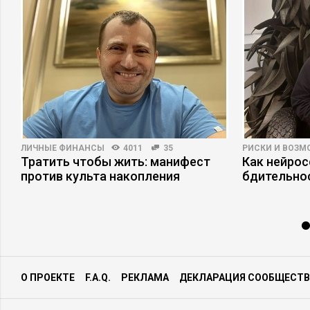
ЛИЧНЫЕ ФИНАНСЫ
4011
35
РИСКИ И ВОЗ
Тратить чтобы жить: манифест
Как нейро
против культа накопления
бдительно
О ПРОЕКТЕ
F.A.Q.
РЕКЛАМА
ДЕКЛАРАЦИЯ СООБЩЕСТВ