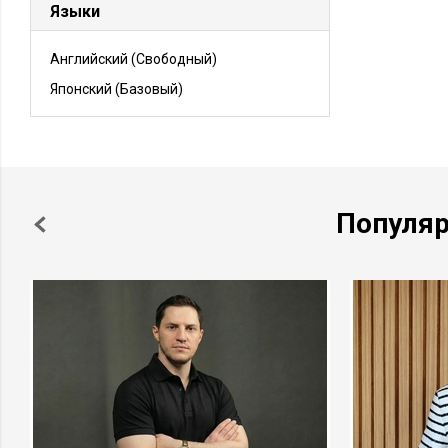
Языки
Английский
(Свободный)
Японский
(Базовый)
Популя