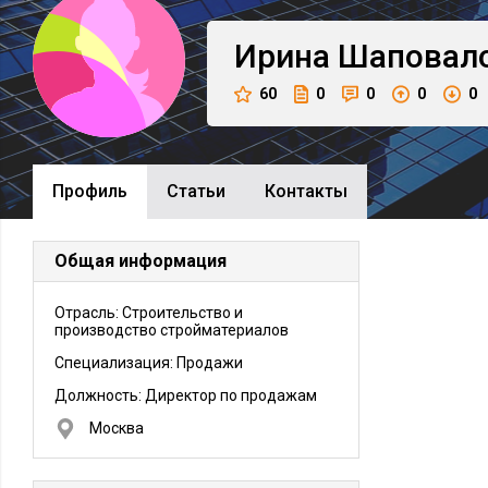
Ирина
Шаповал
60
0
0
0
0
Профиль
Cтатьи
Контакты
Общая информация
Отрасль: Строительство и
производство стройматериалов
Специализация: Продажи
Должность:
Директор по продажам
Москва