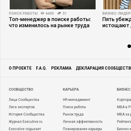
ПОИСК РАБОТЫ
6405
51
БИЗНЕС-ЛИДЕР
–
Топ-менеджер в поиске работы:
Пять убеж
что изменилось на рынке труда
истощают 
О ПРОЕКТЕ
F.A.Q.
РЕКЛАМА
ДЕКЛАРАЦИЯ СООБЩЕСТВ
CООБЩЕСТВО
КАРЬЕРА
БИЗНЕС
Лица Сообщества
HR-менеджмент
Корпора
Лига экспертов
Поиск работы
MBA в Р
История Сообщества
Рынок труда
MBA за 
Журнал Executive.ru
Личная эффективность
Рейтинг
Executive отдыхает
Планирование карьеры
Бизнес-