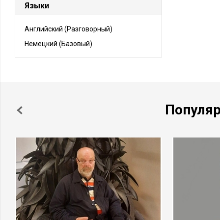
Языки
Английский
(Разговорный)
Немецкий
(Базовый)
Популя