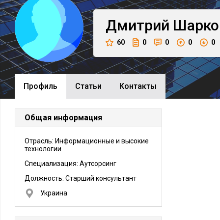
Дмитрий
Шарко
60
0
0
0
0
Профиль
Cтатьи
Контакты
Общая информация
Отрасль: Информационные и высокие
технологии
Специализация: Аутсорсинг
Должность:
Старший консультант
Украина