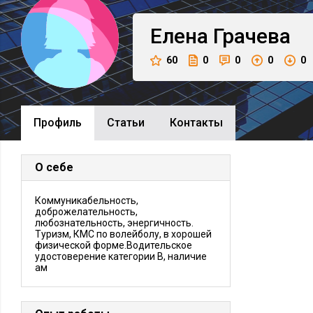
Елена
Грачева
60
0
0
0
0
Профиль
Cтатьи
Контакты
О себе
Коммуникабельность,
доброжелательность,
любознательность, энергичность.
Туризм, КМС по волейболу, в хорошей
физической форме.Водительское
удостоверение категории В, наличие
ам