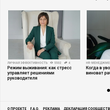
ЛИЧНАЯ ЭФФЕКТИВНОСТЬ
5502
4
HR-МЕНЕДЖМЕ
Режим выживания: как стресс
Когда в ув
управляет решениями
виноват р
руководителя
О ПРОЕКТЕ
F.A.Q.
РЕКЛАМА
ДЕКЛАРАЦИЯ СООБЩЕСТВ