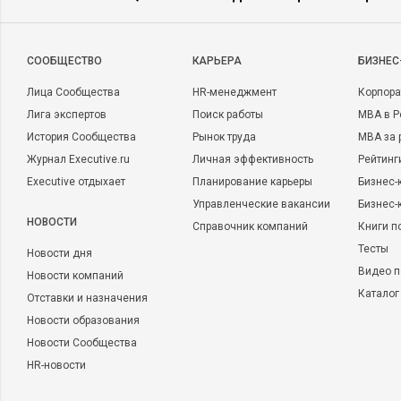
CООБЩЕСТВО
КАРЬЕРА
БИЗНЕС
Лица Сообщества
HR-менеджмент
Корпора
Лига экспертов
Поиск работы
MBA в Р
История Сообщества
Рынок труда
MBA за 
Журнал Executive.ru
Личная эффективность
Рейтинг
Executive отдыхает
Планирование карьеры
Бизнес-
Управленческие вакансии
Бизнес-
НОВОСТИ
Справочник компаний
Книги п
Тесты
Новости дня
Видео п
Новости компаний
Каталог
Отставки и назначения
Новости образования
Новости Сообщества
HR-новости