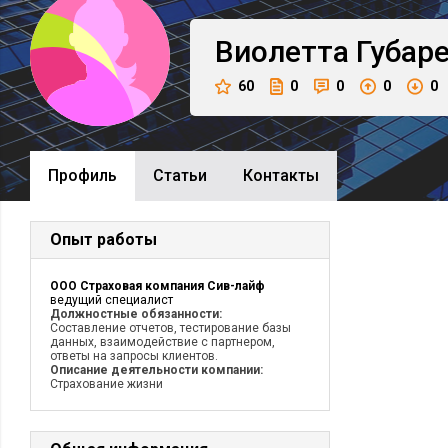
Виолетта
Губар
60
0
0
0
0
Профиль
Cтатьи
Контакты
Опыт работы
ООО Страховая компания Сив-лайф
ведущий специалист
Должностные обязанности:
Составление отчетов, тестирование базы
данных, взаимодействие с партнером,
ответы на запросы клиентов.
Описание деятельности компании:
Страхование жизни