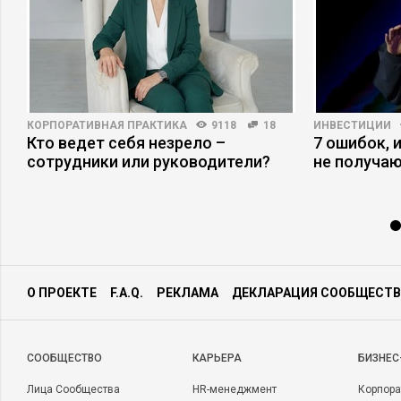
КОРПОРАТИВНАЯ ПРАКТИКА
9118
18
ИНВЕСТИЦИИ
Кто ведет себя незрело –
7 ошибок, 
сотрудники или руководители?
не получаю
О ПРОЕКТЕ
F.A.Q.
РЕКЛАМА
ДЕКЛАРАЦИЯ СООБЩЕСТВ
CООБЩЕСТВО
КАРЬЕРА
БИЗНЕС
Лица Сообщества
HR-менеджмент
Корпора