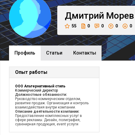
Дмитрий
Морев
55
0
0
0
0
Профиль
Cтатьи
Контакты
Опыт работы
ООО Альтернативный стиль
Коммерческий директор
Должностные обязанности:
Руководство коммерческим отделом,
развитие продаж. Организация и контроль
взаимодействия внутри компании.
Описание деятельности компании:
Предоставление комплексных услуг в
сфере рекламы. Дизайн, полиграфия,
сувенирная продукция, event услуги