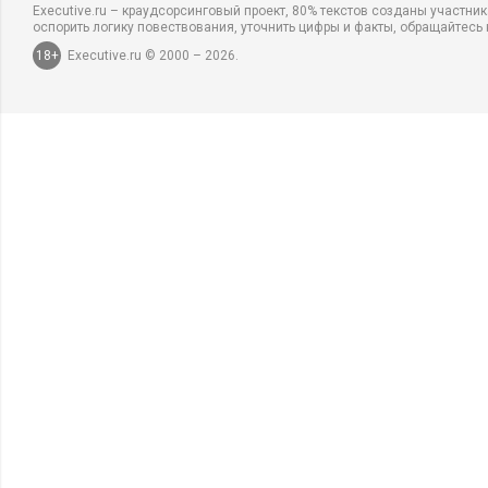
Executive.ru – краудсорсинговый проект, 80% текстов созданы участни
оспорить логику повествования, уточнить цифры и факты, обращайтесь 
18+
Executive.ru © 2000 – 2026.