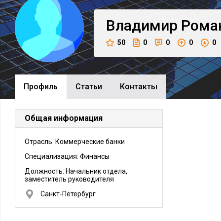
Владимир
Рома
50
0
0
0
0
Профиль
Cтатьи
Контакты
Общая информация
Отрасль: Коммерческие банки
Специализация: Финансы
Должность:
Начальник отдела,
заместитель руководителя
Санкт-Петербург