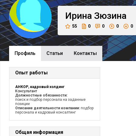
Ирина
Зюзина
55
0
0
0
0
Профиль
Cтатьи
Контакты
Опыт работы
АНКОР, кадровый холдинг
Консультант
Должностные обязанности:
поиск и подбор персонала на заданные
позиции
Описание деятельности компании:
подбор
персонала и кадровый консалтинг
Общая информация